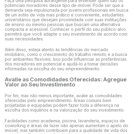
Faça uma pesquisa abrangente para entender quem são os
potenciais moradores desse tipo de imóvel. Pode ser que a
demanda seja impulsionada por jovens profissionais em busca
de um estilo de vida mais prático e conveniente, estudantes
universitários que desejam proximidade com suas instituições
de ensino ou mesmo pessoas que buscam uma alternativa
compacta e acessível. Conhecer o perfil do seu público-alvo
permitirá que você adapte o seu investimento de acordo com
suas necessidades.
Além disso, esteja atento às tendências do mercado
imobiliário, como o crescimento do trabalho remoto e a busca
por ambientes flexíveis. Isso pode influenciar as preferências
dos moradores em potencial e ajudá-lo a tomar decisões
informadas na escolha do seu empreendimento.
Avalie as Comodidades Oferecidas: Agregue
Valor ao Seu Investimento
Por fim, mas não menos importante, avalie as comodidades
oferecidas pelo empreendimento. Áreas comuns bem
projetadas e equipadas podem fazer toda a diferença na
escolha dos inquilinos e na valorização do seu investimento.
Facilidades como academia, piscina, lavanderia, espaços de
coworking e áreas de lazer não apenas aumentam o apelo do
imóvel, mas também contribuem para a qualidade de vida dos