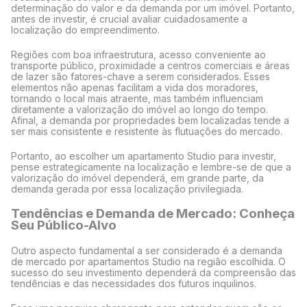
determinação do valor e da demanda por um imóvel. Portanto,
antes de investir, é crucial avaliar cuidadosamente a
localização do empreendimento.
Regiões com boa infraestrutura, acesso conveniente ao
transporte público, proximidade a centros comerciais e áreas
de lazer são fatores-chave a serem considerados. Esses
elementos não apenas facilitam a vida dos moradores,
tornando o local mais atraente, mas também influenciam
diretamente a valorização do imóvel ao longo do tempo.
Afinal, a demanda por propriedades bem localizadas tende a
ser mais consistente e resistente às flutuações do mercado.
Portanto, ao escolher um apartamento Studio para investir,
pense estrategicamente na localização e lembre-se de que a
valorização do imóvel dependerá, em grande parte, da
demanda gerada por essa localização privilegiada.
Tendências e Demanda de Mercado: Conheça
Seu Público-Alvo
Outro aspecto fundamental a ser considerado é a demanda
de mercado por apartamentos Studio na região escolhida. O
sucesso do seu investimento dependerá da compreensão das
tendências e das necessidades dos futuros inquilinos.