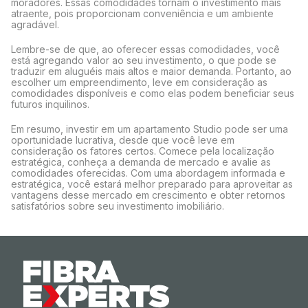
moradores. Essas comodidades tornam o investimento mais
atraente, pois proporcionam conveniência e um ambiente
agradável.
Lembre-se de que, ao oferecer essas comodidades, você
está agregando valor ao seu investimento, o que pode se
traduzir em aluguéis mais altos e maior demanda. Portanto, ao
escolher um empreendimento, leve em consideração as
comodidades disponíveis e como elas podem beneficiar seus
futuros inquilinos.
Em resumo, investir em um apartamento Studio pode ser uma
oportunidade lucrativa, desde que você leve em
consideração os fatores certos. Comece pela localização
estratégica, conheça a demanda de mercado e avalie as
comodidades oferecidas. Com uma abordagem informada e
estratégica, você estará melhor preparado para aproveitar as
vantagens desse mercado em crescimento e obter retornos
satisfatórios sobre seu investimento imobiliário.