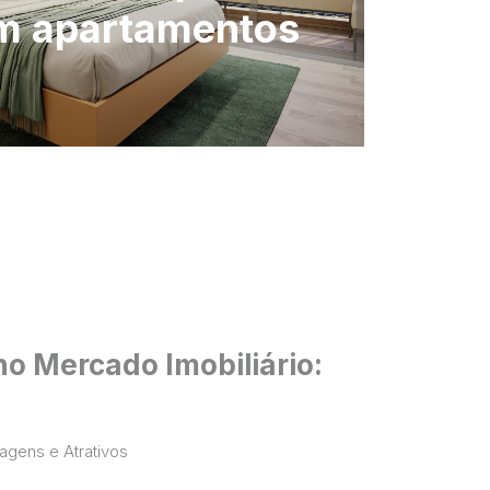
em apartamentos
o Mercado Imobiliário:
agens e Atrativos