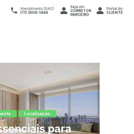
Seja um
Atendimento (SAC)
Portal do
CORRETOR
(11) 3506-1444
CLIENTE
PARCEIRO
mento
Localização
ssenciais para