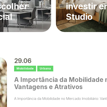
scolher
investir 
ial
Studio
29.06
Mobilidade
Urbana
A Importância da Mobilidade n
Vantagens e Atrativos
A Importância da Mobilidade no Mercado Imobiliário: Vant