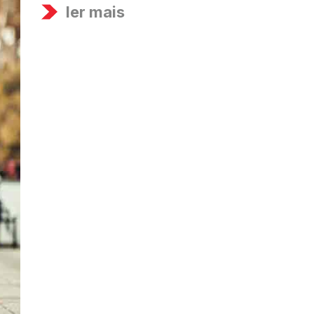
ler mais