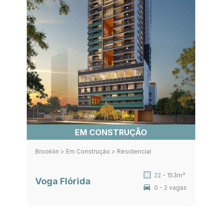
EM CONSTRUÇÃO
Brooklin > Em Construção > Residencial
22 - 153m²
Voga Flórida
0 - 2 vagas