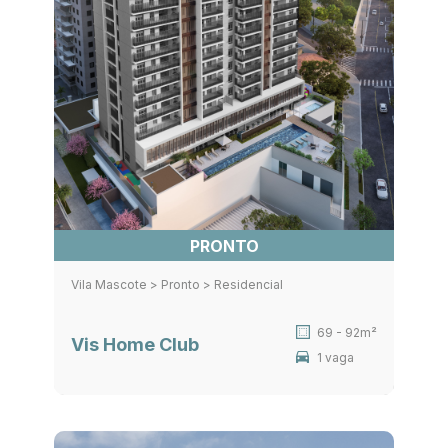
PRONTO
Vila Mascote > Pronto > Residencial
69 - 92m²
Vis Home Club
1 vaga