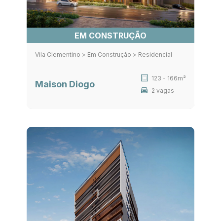
EM CONSTRUÇÃO
Vila Clementino > Em Construção > Residencial
123 - 166m²
Maison Diogo
2 vagas