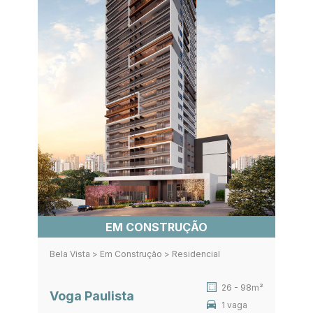
EM CONSTRUÇÃO
Bela Vista > Em Construção > Residencial
26 - 98m²
Voga Paulista
1 vaga