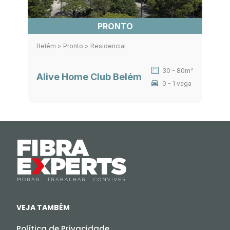
PRONTO
Belém > Pronto > Residencial
30 - 80m²
Alive Home Club Belém
0 - 1 vaga
VEJA TAMBÉM
Política de Privacidade