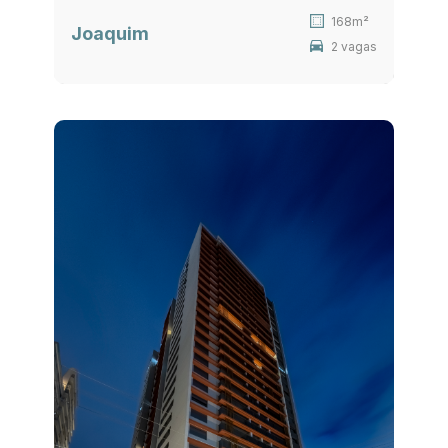
168m²
Joaquim
2 vagas