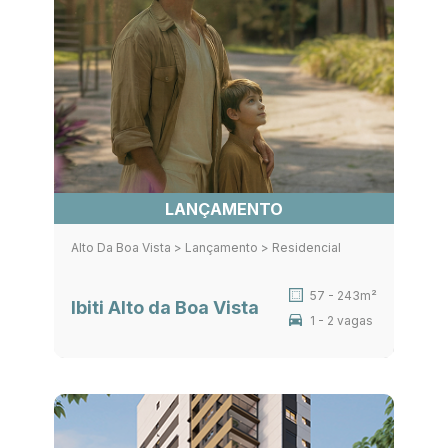
LANÇAMENTO
Alto Da Boa Vista > Lançamento > Residencial
57 - 243m²
Ibiti Alto da Boa Vista
1 - 2 vagas