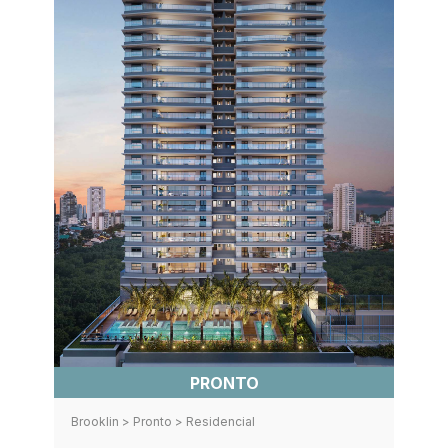
PRONTO
Brooklin > Pronto > Residencial