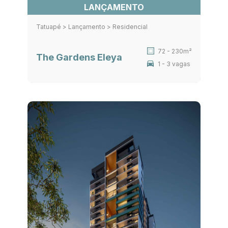
LANÇAMENTO
Tatuapé > Lançamento > Residencial
72 - 230m²
The Gardens Eleya
1 - 3 vagas