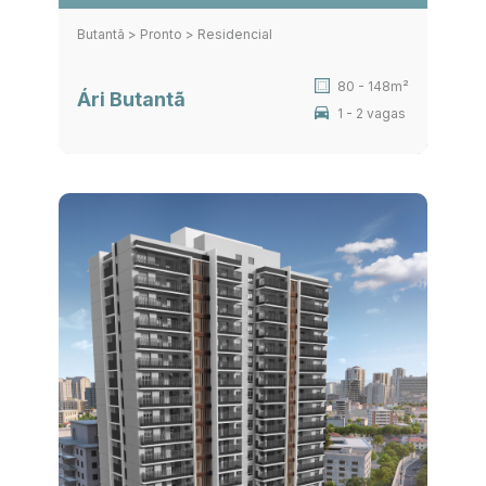
Butantã > Pronto > Residencial
80 - 148m²
Ári Butantã
1 - 2 vagas