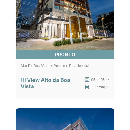
PRONTO
Alto Da Boa Vista > Pronto > Residencial
Hi View Alto da Boa
95 - 125m²
Vista
1 - 2 vagas