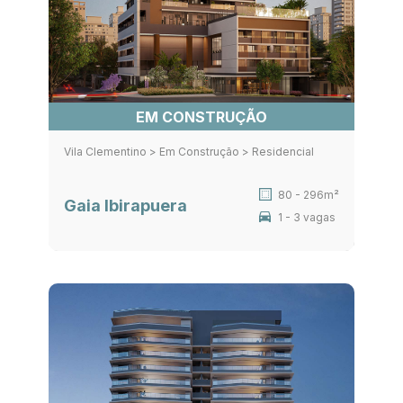
EM CONSTRUÇÃO
Vila Clementino > Em Construção > Residencial
80 - 296m²
Gaia Ibirapuera
1 - 3 vagas