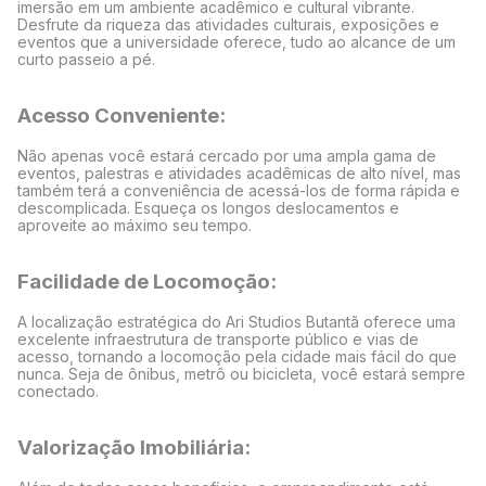
imersão em um ambiente acadêmico e cultural vibrante.
Desfrute da riqueza das atividades culturais, exposições e
eventos que a universidade oferece, tudo ao alcance de um
curto passeio a pé.
Acesso Conveniente:
Não apenas você estará cercado por uma ampla gama de
eventos, palestras e atividades acadêmicas de alto nível, mas
também terá a conveniência de acessá-los de forma rápida e
descomplicada. Esqueça os longos deslocamentos e
aproveite ao máximo seu tempo.
Facilidade de Locomoção:
A localização estratégica do Ari Studios Butantã oferece uma
excelente infraestrutura de transporte público e vias de
acesso, tornando a locomoção pela cidade mais fácil do que
nunca. Seja de ônibus, metrô ou bicicleta, você estará sempre
conectado.
Valorização Imobiliária: