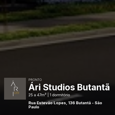
PRONTO
Ári Studios Butantã
25 a 47m² | 1 dormitório
Rua Estevão Lopes, 136 Butantã - São
Paulo