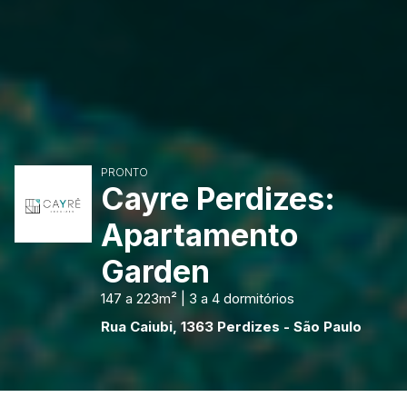
PRONTO
Cayre Perdizes:
Apartamento
Garden
147 a 223m² | 3 a 4 dormitórios
Rua Caiubi, 1363 Perdizes - São Paulo
Olá! Precisa de ajuda para