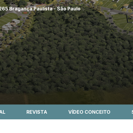
265 Bragança Paulista - São Paulo
AL
REVISTA
VÍDEO CONCEITO