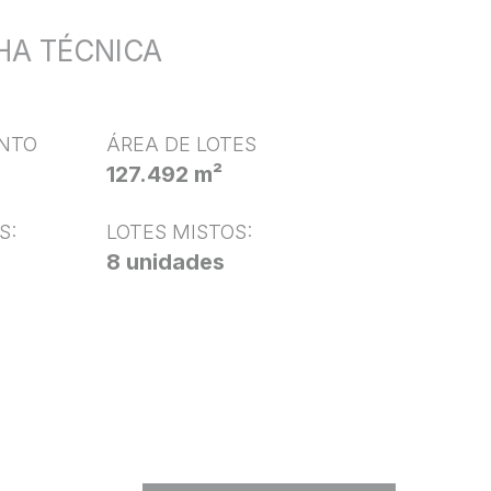
HA TÉCNICA
NTO
ÁREA DE LOTES
127.492 m²
S:
LOTES MISTOS:
8 unidades