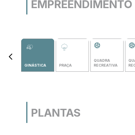
EMPREENDIMENTO
Perspectiva artística da praça de ginástica
QUADRA 
QU
GINÁSTICA
PRAÇA
RECREATIVA
RE
PLANTAS