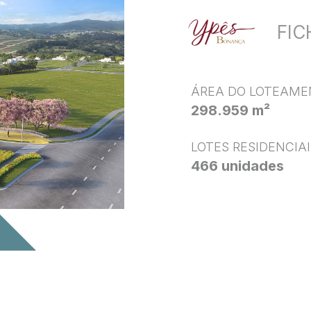
FIC
ÁREA DO LOTEAME
298.959 m²
LOTES RESIDENCIAI
466 unidades