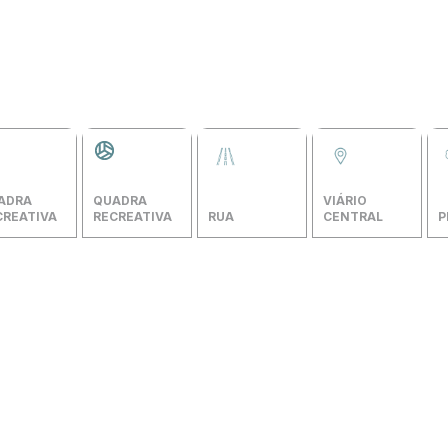
ADRA 
QUADRA 
VIÁRIO 
CREATIVA
RECREATIVA
RUA
CENTRAL
P