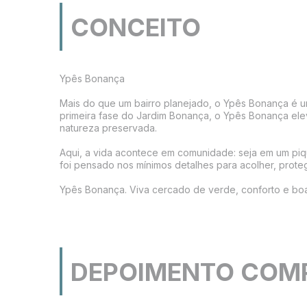
CONCEITO
Ypês Bonança

Mais do que um bairro planejado, o Ypês Bonança é um
primeira fase do Jardim Bonança, o Ypês Bonança eleva
natureza preservada.

Aqui, a vida acontece em comunidade: seja em um piqu
foi pensado nos mínimos detalhes para acolher, proteger
Ypês Bonança. Viva cercado de verde, conforto e boas
DEPOIMENTO COM