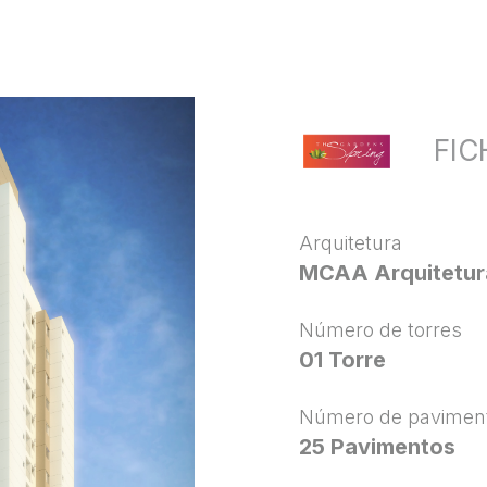
FIC
Arquitetura
MCAA Arquitetur
Número de torres
01 Torre
Número de pavimen
25 Pavimentos