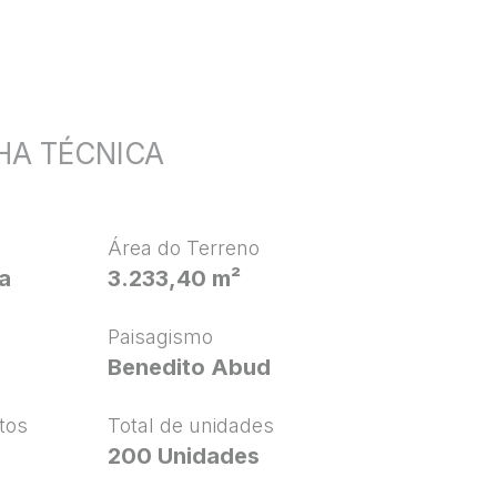
HA TÉCNICA
Área do Terreno
a
3.233,40 m²
Paisagismo
Benedito Abud
tos
Total de unidades
200 Unidades