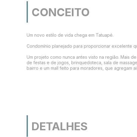
CONCEITO
Um novo estilo de vida chega em Tatuapé.

Condomínio planejado para proporcionar excelente qua
Um projeto como nunca antes visto na região. Mais d
de festas e de jogos, brinquedoteca, sala de massage
bairro e um mall feito para moradores, que agregam a
DETALHES