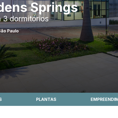
dens Springs
a 3 dormitórios
São Paulo
S
PLANTAS
EMPREENDI