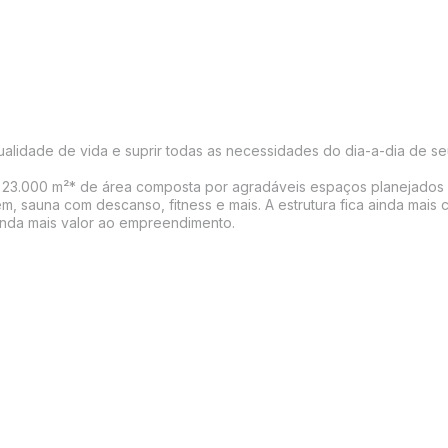
lidade de vida e suprir todas as necessidades do dia-a-dia de se
e 23.000 m²* de área composta por agradáveis espaços planejados 
m, sauna com descanso, fitness e mais. A estrutura fica ainda mais
inda mais valor ao empreendimento.