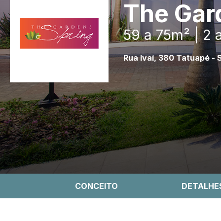
The Gar
59 a 75m² | 2 
Rua Ivaí, 380 Tatuapé - 
CONCEITO
DETALHE