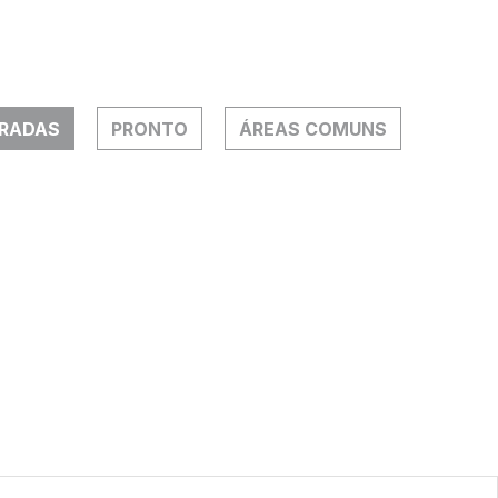
TRADAS
PRONTO
ÁREAS COMUNS
Perspectiva il