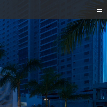
CORRETOR
CLIENTE
PARCEIRO